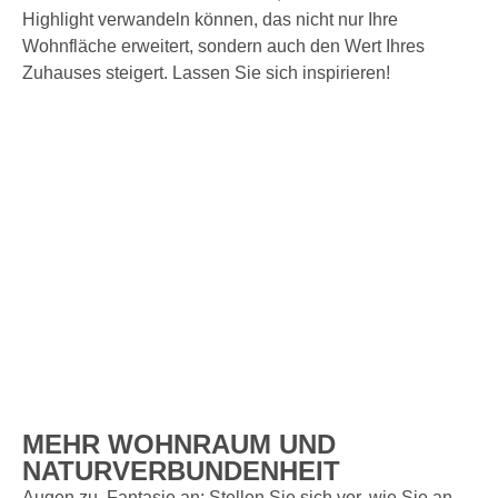
Highlight verwandeln können, das nicht nur Ihre
Wohnfläche erweitert, sondern auch den Wert Ihres
Zuhauses steigert. Lassen Sie sich inspirieren!
MEHR WOHNRAUM UND
NATURVERBUNDENHEIT
Augen zu, Fantasie an: Stellen Sie sich vor, wie Sie an