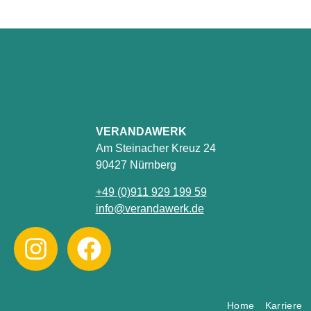
VERANDAWERK
Am Steinacher Kreuz 24
90427 Nürnberg
+49 (0)911 929 199 59
info@verandawerk.de
Home
Karriere